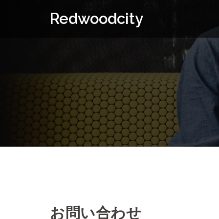
Skip
Redwoodcity
to
content
お問い合わせ