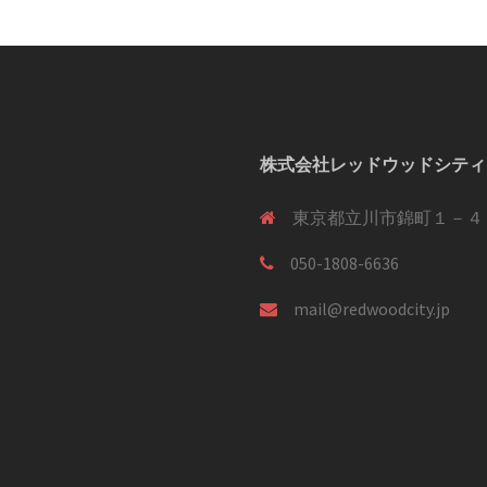
株式会社レッドウッドシティ
東京都立川市錦町１－４
050-1808-6636
mail@redwoodcity.jp