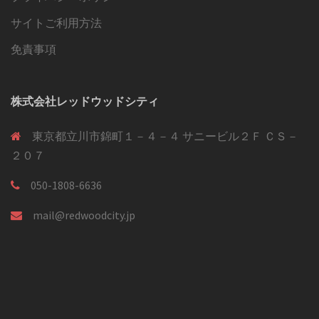
サイトご利用方法
免責事項
株式会社レッドウッドシティ
東京都立川市錦町１－４－４ サニービル２Ｆ ＣＳ－
２０７
050-1808-6636
mail@redwoodcity.jp