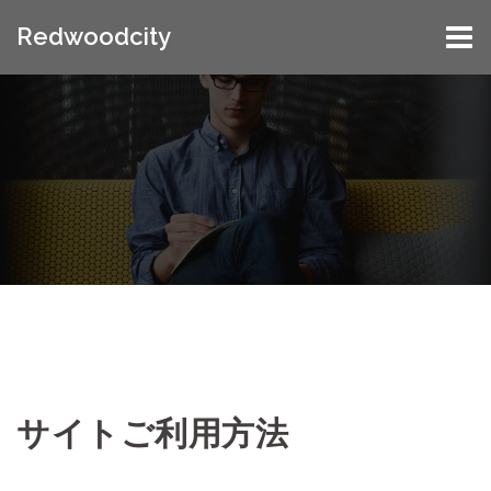
Skip
Redwoodcity
to
content
サイトご利用方法